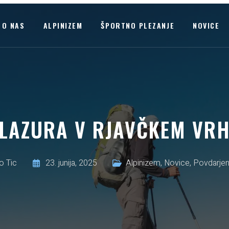
O NAS
ALPINIZEM
ŠPORTNO PLEZANJE
NOVICE
LAZURA V RJAVČKEM VR
o Tic
23. junija, 2025
Alpinizem
,
Novice
,
Povdarjen