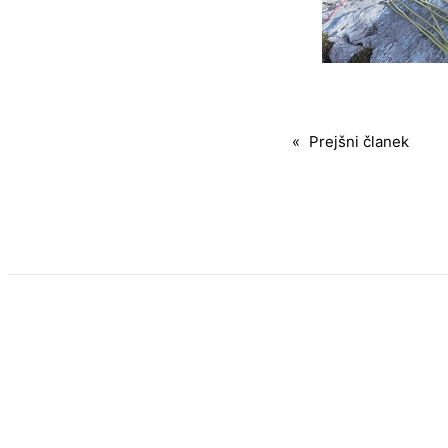
«
Prejšni članek