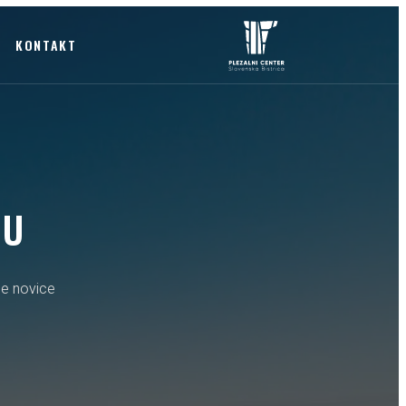
KONTAKT
HU
e novice