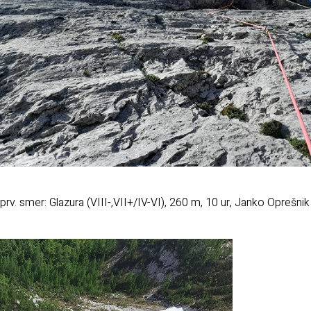
 prv. smer: Glazura (VIII-,VII+/IV-VI), 260 m, 10 ur, Janko Oprešnik