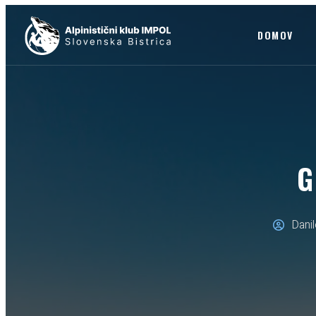
DOMOV
G
Danil