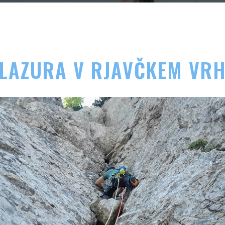
LAZURA V RJAVČKEM VR